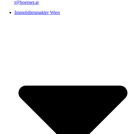
t@boerner.at
Immobilienmakler Wien