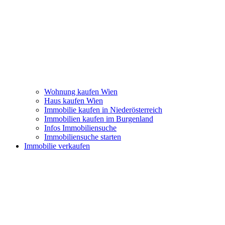
Wohnung kaufen Wien
Haus kaufen Wien
Immobilie kaufen in Niederösterreich
Immobilien kaufen im Burgenland
Infos Immobiliensuche
Immobiliensuche starten
Immobilie verkaufen