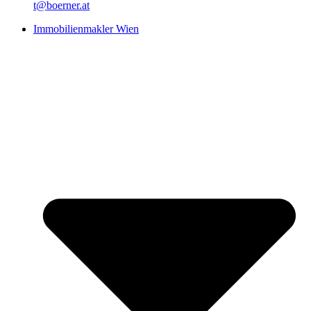
t@boerner.at
Immobilienmakler Wien