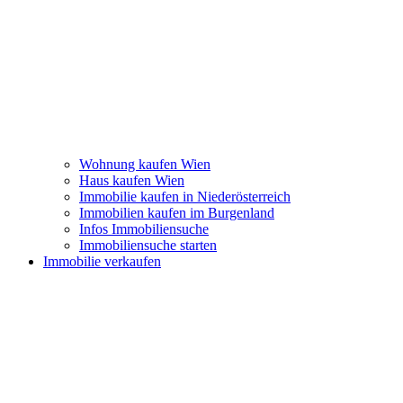
Wohnung kaufen Wien
Haus kaufen Wien
Immobilie kaufen in Niederösterreich
Immobilien kaufen im Burgenland
Infos Immobiliensuche
Immobiliensuche starten
Immobilie verkaufen