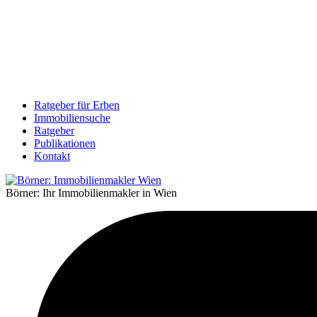
Ratgeber für Erben
Immobiliensuche
Ratgeber
Publikationen
Kontakt
Börner: Ihr Immobilienmakler in Wien